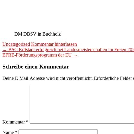
DM DBSV in Buchholz
Uncategorized
Kommentar hinterlassen
Beitragsnavigation
←
BSC Erftstadt erfolgreich bei Landesmeisterschaften im Freien 20
EFRE-Förderungsprogramm der EU
→
Schreibe einen Kommentar
Deine E-Mail-Adresse wird nicht veröffentlicht.
Erforderliche Felder 
Kommentar
*
Name
*