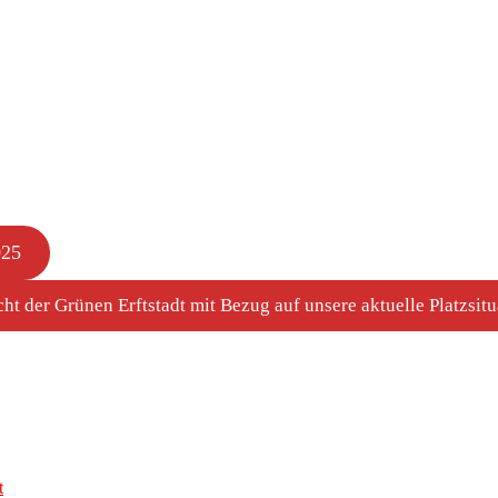
025
cht der Grünen Erftstadt mit Bezug auf unsere aktuelle Platzsitu
t