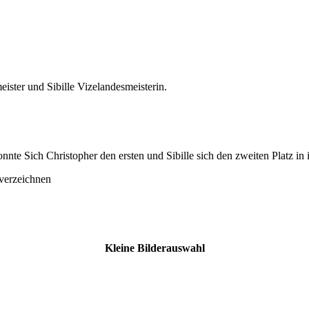
ster und Sibille Vizelandesmeisterin.
e Sich Christopher den ersten und Sibille sich den zweiten Platz in i
verzeichnen
Kleine Bilderauswahl