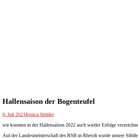
Hallensaison der Bogenteufel
9. Juli 2023
Jessica Strüder
wir konnten in der Hallensaison 2022 auch wieder Erfolge verzeichne
Auf der Landesmeisterschaft des RSB in Rheydt wurde unsere Sibille