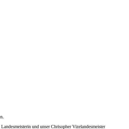
n.
 Landesmeisterin und unser Chrisopher Vizelandesmeister