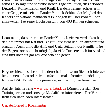
schoss also sage und schreibe sieben Tage am Stück, dies erfordert
Disziplin, Konzentration und Kraft. Bei dem Turnier schoss er in
einer Gruppe mit seinem Bruder Yannick Schütz, der Mitglied des
Kaders der Nationalmannschaft Feldbogen ist. Hier konnte Leon
am zweiten Tag seine Höchstleistung von 403 Ringen schießen.
Leon meint, dass er seinem Bruder Yannick viel zu verdanken hat,
der ihm immer mit Rat und Tat zur Seite steht und ihn anspornt und
ermutigt. Auch ohne die Hilfe und Unterstützung der Familie wäre
der Bogensport so nicht möglich, da viele Turniere auch im Ausland
sind und über ein ganzes Wochenende gehen.
Bogenschießen ist Leon´s Leidenschaft und wenn Sie auch Interesse
bekommen haben oder sich einfach einmal informieren möchten,
lädt der BSC Erftstadt Sie gerne ein, ein Training zu besuchen.
Auf der Internetseite
www.bsc-erftstadt.de
können Sie sich über
Trainingszeiten und sonstige Modalitäten informieren. Der Verein
freut sich über jeden Interessenten!
Uncategorized
1 Kommentar