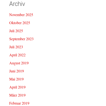
Archiv
November 2025
Oktober 2025
Juli 2025
September 2023
Juli 2023
April 2022
August 2019
Juni 2019
Mai 2019
April 2019
März 2019
Februar 2019