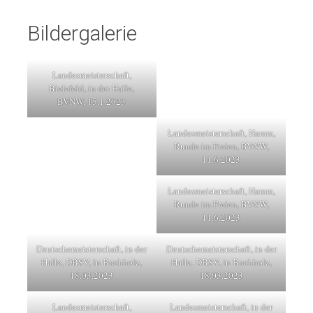
Bildergalerie
Landesmeisterschaft,
Bielefeld, in der Halle,
BVNW, 15.1.2023
Landesmeisterschaft, Hamm,
Runde im Freien, BVNW,
11.6.2023
Landesmeisterschaft, Hamm,
Runde im Freien, BVNW,
11.6.2023
Deutschemeisterschaft, in der
Deutschemeisterschaft, in der
Halle, DBSV, in Buchholz,
Halle, DBSV, in Buchholz,
18.03.2023
18.03.2023
Landesmeisterschaft,
Landesmeisterschaft, in der