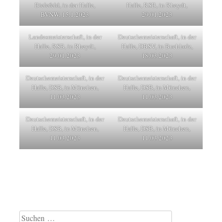
Bielefeld, in der Halle,
Halle, RSB, in Rheydt,
BVNW, 15.1.2023
29.01.2023
Landesmeisterschaft, in der
Deutschemeisterschaft, in der
Halle, RSB, in Rheydt,
Halle, DBSV, in Buchholz,
29.01.2023
18.03.2023
Deutschemeisterschaft, in der
Deutschemeisterschaft, in der
Halle, DSB, in München,
Halle, DSB, in München,
11.03.2023
11.03.2023
Deutschemeisterschaft, in der
Deutschemeisterschaft, in der
Halle, DSB, in München,
Halle, DSB, in München,
11.03.2023
11.03.2023
Suchen