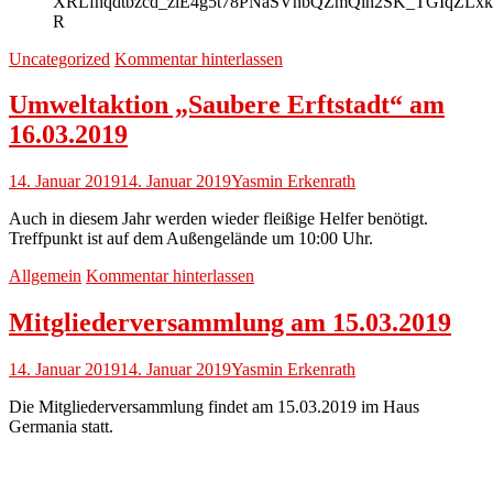
XRLfhqdtbzcd_zlE4g5t78PNaSVnbQZmQih2SK_TGIqZ
R
Uncategorized
Kommentar hinterlassen
Umweltaktion „Saubere Erftstadt“ am
16.03.2019
14. Januar 2019
14. Januar 2019
Yasmin Erkenrath
Auch in diesem Jahr werden wieder fleißige Helfer benötigt.
Treffpunkt ist auf dem Außengelände um 10:00 Uhr.
Allgemein
Kommentar hinterlassen
Mitgliederversammlung am 15.03.2019
14. Januar 2019
14. Januar 2019
Yasmin Erkenrath
Die Mitgliederversammlung findet am 15.03.2019 im Haus
Germania statt.