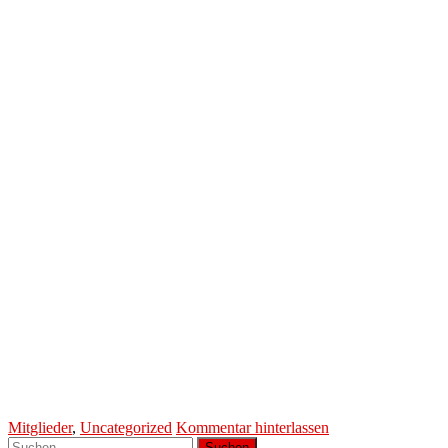
Mitglieder
,
Uncategorized
Kommentar hinterlassen
Suchen